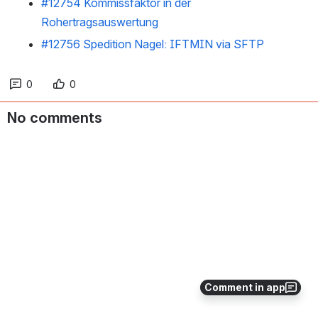
#12754 Kommissfaktor in der
Rohertragsauswertung
#12756 Spedition Nagel: IFTMIN via SFTP
0
0
No comments
Comment in app