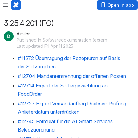
Open in app
3.25.4.201 (FO)
d.miler
Published in Softwaredokumentation (extern)
Last updated Fri Apr 11 2025
#11572 Übertragung der Rezepturen auf Basis
der Sollvorgaben
#12704 Mandantentrennung der offenen Posten
#12714 Export der Sortiergewichtung an
FoodOrder
#12727 Export Versandauftrag Dachser: Prüfung
Anlieferdatum unterdrücken
#12745 Formular für die AI Smart Services
Belegzuordnung