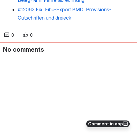
Beleg-Nr in Fahrerabrechnung
#12062 Fix: Fibu-Export BMD: Provisions-
Gutschriften und dreieck
0
0
No comments
Comment in app